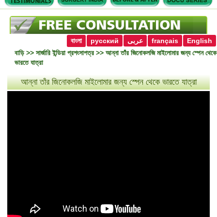
বাংলা
русский
عربى
français
English
বাড়ি
>>
সার্জারি ইন্ডিয়া প্রশংসাপত্র
>> আন্না তাঁর জিনোকলজি মাইলোমার জন্য স্পেন থেকে
ভারতে যাত্রা
আন্না তাঁর জিনোকলজি মাইলোমার জন্য স্পেন থেকে ভারতে যাত্রা