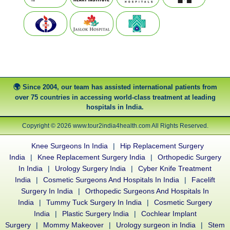
Since 2004, our team has assisted international patients from
over 75 countries in accessing world-class treatment at leading
hospitals in India.
Copyright © 2026 www.tour2india4health.com All Rights Reserved.
Knee Surgeons In India
|
Hip Replacement Surgery
India
|
Knee Replacement Surgery India
|
Orthopedic Surgery
In India
|
Urology Surgery India
|
Cyber Knife Treatment
India
|
Cosmetic Surgeons And Hospitals In India
|
Facelift
Surgery In India
|
Orthopedic Surgeons And Hospitals In
India
|
Tummy Tuck Surgery In India
|
Cosmetic Surgery
India
|
Plastic Surgery India
|
Cochlear Implant
Surgery
|
Mommy Makeover
|
Urology surgeon in India
|
Stem