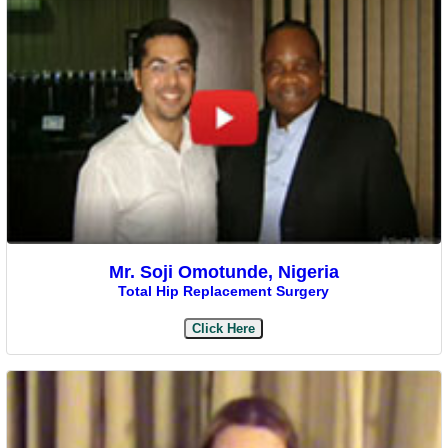
Mr. Soji Omotunde, Nigeria
Total Hip Replacement Surgery
Click Here