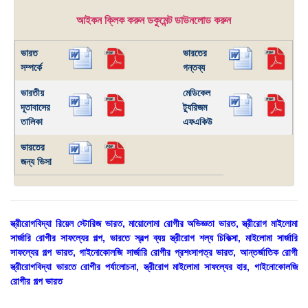
আইকন ক্লিক করুন ডকুমেন্ট ডাউনলোড করুন
ভারত
ভারতের
সম্পর্কে
গন্তব্য
ভারতীয়
মেডিকেল
দূতাবাসের
ট্যুরিজম
তালিকা
এফএকিউ
ভারতের
জন্য ভিসা
স্ত্রীরোগবিদ্যা রিয়েল স্টোরিজ ভারত, মায়োলোমা রোগীর অভিজ্ঞতা ভারত, স্ত্রীরোগ মাইলোমা
সার্জারি রোগীর সাফল্যের গল্প, ভারতে স্বল্প ব্যয় স্ত্রীরোগ শল্য চিকিত্সা, মাইলোমা সার্জারি
সাফল্যের গল্প ভারত, গাইনোকোলজি সার্জারি রোগীর প্রশংসাপত্র ভারত, আন্তর্জাতিক রোগী
স্ত্রীরোগবিদ্যা ভারতে রোগীর পর্যালোচনা, স্ত্রীরোগ মাইলোমা সাফল্যের হার, গাইনোকোলজি
রোগীর গল্প ভারত