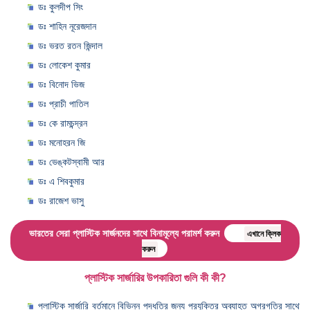
ডঃ কুলদীপ সিং
ডঃ শাহিন নূরেজদান
ডঃ ভরত রতন জিন্দাল
ডঃ লোকেশ কুমার
ডঃ বিনোদ ভিজ
ডঃ প্রাচী পাতিল
ডঃ কে রামচন্দ্রন
ডঃ মনোহরন জি
ডঃ ভেঙ্কটস্বামী আর
ডঃ এ শিবকুমার
ডঃ রাজেশ ভাসু
ভারতের সেরা প্লাস্টিক সার্জনদের সাথে বিনামূল্যে পরামর্শ করুন
এখানে ক্লিক
করুন
প্লাস্টিক সার্জারির উপকারিতা গুলি কী কী?
প্লাস্টিক সার্জারি বর্তমানে বিভিন্ন পদ্ধতির জন্য প্রযুক্তির অব্যাহত অগ্রগতির সাথে