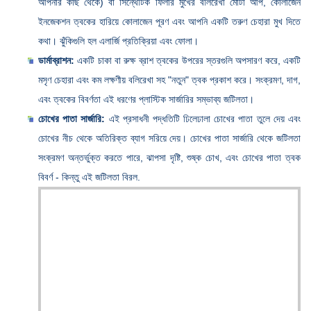
আপনার কাছ থেকে) বা সিন্থেটিক ফিলার মুখের বলিরেখা মোটা আপ, কোলাজেন
ইনজেকশন ত্বকের হারিয়ে কোলাজেন পূরণ এবং আপনি একটি তরুণ চেহারা মুখ দিতে
কথা। ঝুঁকিগুলি হল এলার্জি প্রতিক্রিয়া এবং ফোলা।
ডার্মাব্রাশন:
একটি চাকা বা রুক্ষ ব্রাশ ত্বকের উপরের স্তরগুলি অপসারণ করে, একটি
মসৃণ চেহারা এবং কম লক্ষণীয় বলিরেখা সহ "নতুন" ত্বক প্রকাশ করে। সংক্রমণ, দাগ,
এবং ত্বকের বিবর্ণতা এই ধরণের প্লাস্টিক সার্জারির সম্ভাব্য জটিলতা।
চোখের পাতা সার্জারি:
এই প্রসাধনী পদ্ধতিটি ঢিলেঢালা চোখের পাতা তুলে দেয় এবং
চোখের নীচ থেকে অতিরিক্ত ব্যাগ সরিয়ে দেয়। চোখের পাতা সার্জারি থেকে জটিলতা
সংক্রমণ অন্তর্ভুক্ত করতে পারে, ঝাপসা দৃষ্টি, শুষ্ক চোখ, এবং চোখের পাতা ত্বক
বিবর্ণ - কিন্তু এই জটিলতা বিরল.