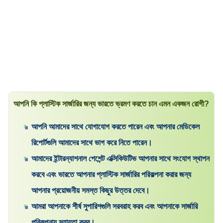
আপনি কি প্লাস্টিক সার্জারির জন্য ভারতে ভ্রমণ করতে চান এমন একজন রোগী?
আপনি আমাদের সাথে যোগাযোগ করতে পারেন এবং আপনার মেডিকেল
রিপোর্টগুলি আমাদের সাথে ভাগ করে নিতে পারেন।
আমাদের ইন্টারন্যাশনাল পেশেন্ট এক্সিকিউটিভ আপনার সাথে সংযোগ স্থাপন
করবে এবং ভারতে আপনার প্লাস্টিক সার্জারির পরিকল্পনা করার জন্য
আপনার প্রয়োজনীয় সমস্ত কিছুর উত্তর দেবে।
আমরা আপনাকে শীর্ষ সুপারিশগুলি সরবরাহ করব এবং আপনাকে সার্জারি
পরিকল্পনায় সহায়তা করব।