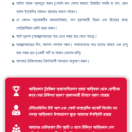
আইস প্যাক প্রস্তুত করুন (পোস্ট-অপ ফোলা কমাতে হিমায়িত সবজি বা ফল, জেল
প্যাক ইত্যাদির প্যাকও ব্যবহার করতে পারেন।
যে কোনও প্রয়োজনীয় ময়শ্চারাইজার, দাগ হ্রাসকারী ক্রিম এবং ছিদ্রের জন্য
পেট্রোলিয়াম জেলি ক্রয় করুন।
আই ড্রপস (অস্ত্রোপচারের পরে চোখ শুষ্ক হয়ে যেতে পারে)।
অস্ত্রোপচারের দিন, আলগা পোশাক পরুন। অপারেশনের পরে তাদের নামতে এবং চালু
করা সহজ হবে (একটি শার্ট যা সামনে বোতাম গুলি)
আপনার চিকিৎসকের নির্দেশাবলী সাবধানে অনুসরণ করুন।
আফ্রিকান ট্যুরিজম অ্যাসোসিয়েশন দ্বারা আফ্রিকা থেকে রোগীদের
জন্য সেরা চিকিৎসা ভ্রমণ প্রদানকারী হিসাবে স্থান পেয়েছে
টেলিমেডিসিন টাই আপ এবং পোস্ট অপারেটিভ সাপোর্ট সিস্টেম সহ
সমগ্র আফ্রিকান উপমহাদেশ জুড়ে আমাদের উপস্থিতি রয়েছে
আমাদের মেডিক্যাল টিম প্রতি ৩ মাসে বিভিন্ন আফ্রিকান দেশ