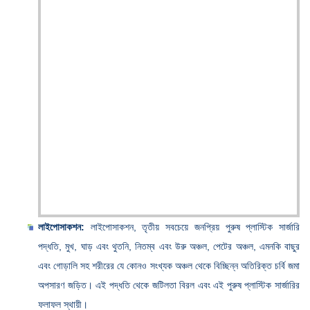
লাইপোসাকশন:
লাইপোসাকশন, তৃতীয় সবচেয়ে জনপ্রিয় পুরুষ প্লাস্টিক সার্জারি
পদ্ধতি, মুখ, ঘাড় এবং থুতনি, নিতম্ব এবং উরু অঞ্চল, পেটের অঞ্চল, এমনকি বাছুর
এবং গোড়ালি সহ শরীরের যে কোনও সংখ্যক অঞ্চল থেকে বিচ্ছিন্ন অতিরিক্ত চর্বি জমা
অপসারণ জড়িত। এই পদ্ধতি থেকে জটিলতা বিরল এবং এই পুরুষ প্লাস্টিক সার্জারির
ফলাফল স্থায়ী।