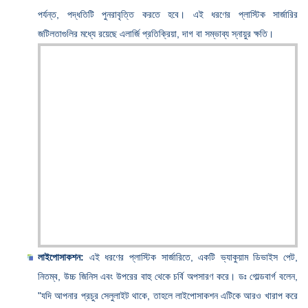
পর্যন্ত, পদ্ধতিটি পুনরাবৃত্তি করতে হবে। এই ধরণের প্লাস্টিক সার্জারির
জটিলতাগুলির মধ্যে রয়েছে এলার্জি প্রতিক্রিয়া, দাগ বা সম্ভাব্য স্নায়ুর ক্ষতি।
লাইপোসাকশন:
এই ধরণের প্লাস্টিক সার্জারিতে, একটি ভ্যাকুয়াম ডিভাইস পেট,
নিতম্ব, উচ্চ জিনিস এবং উপরের বাহু থেকে চর্বি অপসারণ করে। ডঃ গোল্ডবার্গ বলেন,
"যদি আপনার প্রচুর সেলুলাইট থাকে, তাহলে লাইপোসাকশন এটিকে আরও খারাপ করে