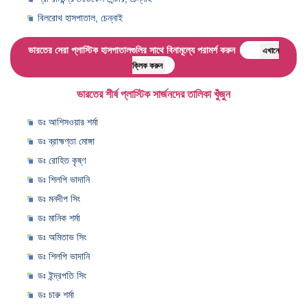
বিলরোথ হাসপাতাল, চেন্নাই
ভারতের সেরা প্লাস্টিক হাসপাতালগুলির সাথে বিনামূল্যে পরামর্শ করুন
এখানে
ক্লিক করুন
ভারতের শীর্ষ প্লাস্টিক সার্জনদের তালিকা খুঁজুন
ডঃ আশিসওয়ার শর্মা
ডঃ ব্রাহ্মণ্তা মোঙ্গা
ডঃ রোহিত কৃষ্ণ
ডঃ শিলপি ভাদানি
ডঃ মনদীপ সিং
ডঃ মানিক শর্মা
ডঃ অমিতাভ সিং
ডঃ শিলপি ভাদানি
ডঃ ইন্দ্রপতি সিং
ডঃ চারু শর্মা