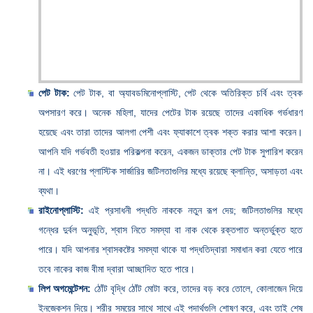
পেট টাক:
পেট টাক, বা অ্যাবডমিনোপ্লাস্টি, পেট থেকে অতিরিক্ত চর্বি এবং ত্বক
অপসারণ করে। অনেক মহিলা, যাদের পেটের টাক রয়েছে তাদের একাধিক গর্ভধারণ
হয়েছে এবং তারা তাদের আলগা পেশী এবং ফ্যাকাশে ত্বক শক্ত করার আশা করেন।
আপনি যদি গর্ভবতী হওয়ার পরিকল্পনা করেন, একজন ডাক্তার পেট টাক সুপারিশ করেন
না। এই ধরণের প্লাস্টিক সার্জারির জটিলতাগুলির মধ্যে রয়েছে ক্লান্তি, অসাড়তা এবং
ব্যথা।
রাইনোপ্লাস্টি:
এই প্রসাধনী পদ্ধতি নাককে নতুন রূপ দেয়; জটিলতাগুলির মধ্যে
গন্ধের দুর্বল অনুভূতি, শ্বাস নিতে সমস্যা বা নাক থেকে রক্তপাত অন্তর্ভুক্ত হতে
পারে। যদি আপনার শ্বাসকষ্টের সমস্যা থাকে যা পদ্ধতিদ্বারা সমাধান করা যেতে পারে
তবে নাকের কাজ বীমা দ্বারা আচ্ছাদিত হতে পারে।
লিপ অগমেন্টেশন:
ঠোঁট বৃদ্ধি ঠোঁট মোটা করে, তাদের বড় করে তোলে, কোলাজেন দিয়ে
ইনজেকশন দিয়ে। শরীর সময়ের সাথে সাথে এই পদার্থগুলি শোষণ করে, এবং তাই শেষ