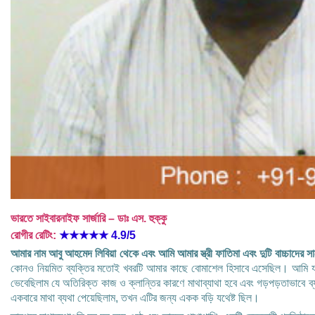
ভারতে সাইবারনাইফ সার্জারি – ডাঃ এস. হুক্কু
রোগীর রেটিং:
★★★★★
4.9/5
আমার নাম আবু আহমেদ লিবিয়া থেকে এবং আমি আমার স্ত্রী ফাতিমা এবং দুটি বাচ্চাদের 
কোনও নিয়মিত ব্যক্তির মতোই খবরটি আমার কাছে বোমাশেল হিসাবে এসেছিল। আমি যখন 
ভেবেছিলাম যে অতিরিক্ত কাজ ও ক্লান্তির কারণে মাথাব্যাথা হবে এবং গড়পড়তাভাবে ব
একবারে মাথা ব্যথা পেয়েছিলাম, তখন এটির জন্য একক বড়ি যথেষ্ট ছিল।