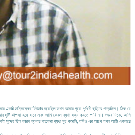
একটি মস্তিষ্কের টিউমার হয়েছিল তখন আমার পুরো পৃথিবী ছড়িয়ে পড়েছিল। ঠিক যে
ৃষ্টি ঝাপসা হয়ে যাবে এবং আমি কেবল ব্যথা সহ্য করতে পারি না। শুরুর দিকে, আমি
েকেই সন্দেহ ছিল কারণ ব্যথার ঘাতকরা ব্যথা দূর করেনি, যদিও এর আগে যখন আমি একবারে