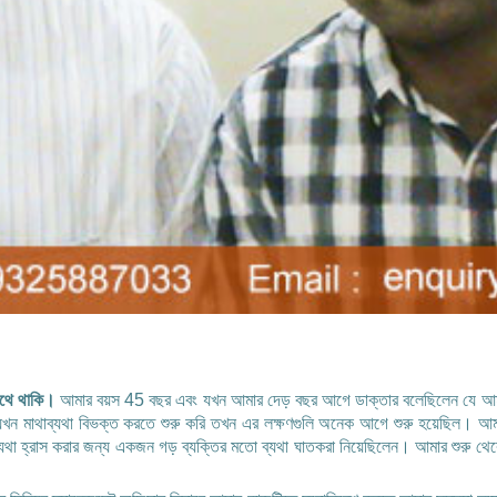
সাথে থাকি।
আমার বয়স 45 বছর এবং যখন আমার দেড় বছর আগে ডাক্তার বলেছিলেন যে আমার 
মাথাব্যথা বিভক্ত করতে শুরু করি তখন এর লক্ষণগুলি অনেক আগে শুরু হয়েছিল। আমার দ
্যথা হ্রাস করার জন্য একজন গড় ব্যক্তির মতো ব্যথা ঘাতকরা নিয়েছিলেন। আমার শুরু থ