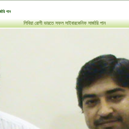
জারি পান
লিবিয়া রোগী ভারতে সফল সাইবারকেনিফ সার্জারি পান