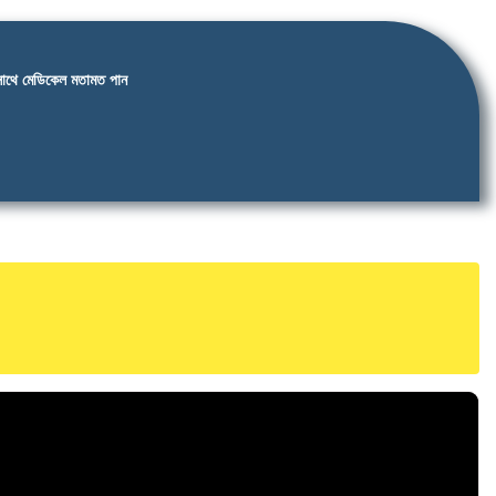
র সাথে মেডিকেল মতামত পান