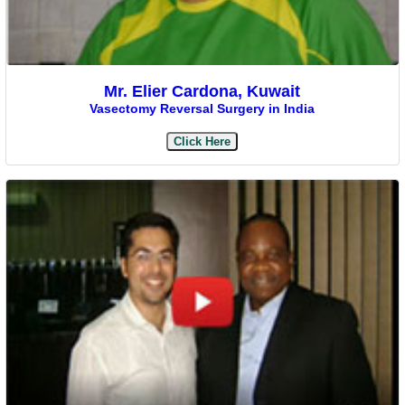
Mr. Elier Cardona, Kuwait
Vasectomy Reversal Surgery in India
Click Here