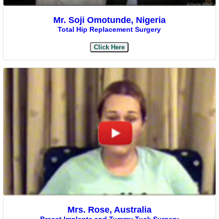
Mr. Soji Omotunde, Nigeria
Total Hip Replacement Surgery
Click Here
Mrs. Rose, Australia
Breast Implants and Tummy Tuck Surgery