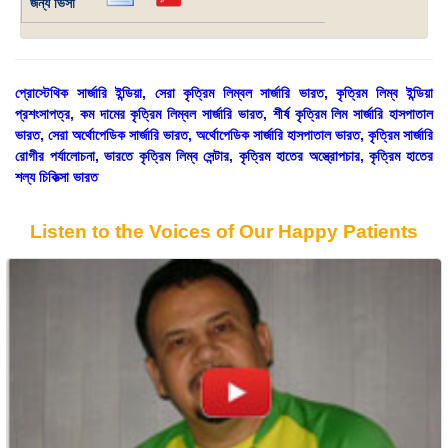
জন্য ভিসা
প্রোস্টেথিক সার্জারি ইন্ডিয়া, সেরা কৃত্রিম লিম্বল সার্জারি ভারত, কৃত্রিম লিম্ব ইন্ডিয়া
প্রশংসাপত্র, কম দামের কৃত্রিম লিম্বল সার্জারি ভারত, শীর্ষ কৃত্রিম লিম সার্জারি হাসপাতাল
ভারত, সেরা অর্থোপেডিক সার্জারি ভারত, অর্থোপেডিক সার্জারি হাসপাতাল ভারত, কৃত্রিম সার্জারি
রোগীর পর্যালোচনা, ভারতে কৃত্রিম লিম্ব সেন্টার, কৃত্রিম হাতের অস্ত্রোপচার, কৃত্রিম হাতের
শল্য চিকিত্সা ভারত
Listen to the Voices of Our Happy Patients