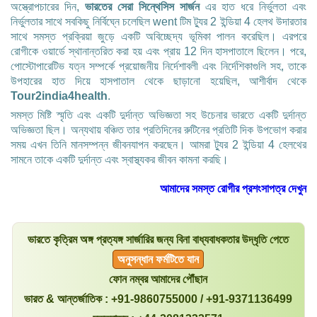
অস্ত্রোপচারের দিন,
ভারতের সেরা সিন্থেসিস সার্জন
এর হাত ধরে নির্ভুলতা এবং
নির্ভুলতার সাথে সবকিছু নির্বিঘ্নে চলেছিল went টিম ট্যুর 2 ইন্ডিয়া 4 হেলথ উদারতার
সাথে সমস্ত প্রক্রিয়া জুড়ে একটি অবিচ্ছেদ্য ভূমিকা পালন করেছিল। এরপরে
রোগীকে ওয়ার্ডে স্থানান্তরিত করা হয় এবং প্রায় 12 দিন হাসপাতালে ছিলেন। পরে,
পোস্টোপারেটিভ যত্ন সম্পর্কে প্রয়োজনীয় নির্দেশাবলী এবং নির্দেশিকাগুলি সহ, তাকে
উপহারের হাত দিয়ে হাসপাতাল থেকে ছাড়ানো হয়েছিল, আশীর্বাদ থেকে
Tour2india4health
.
সমস্ত মিষ্টি স্মৃতি এবং একটি দুর্দান্ত অভিজ্ঞতা সহ উচেনার ভারতে একটি দুর্দান্ত
অভিজ্ঞতা ছিল। অন্যথায় বঞ্চিত তার প্রতিদিনের রুটিনের প্রতিটি দিক উপভোগ করার
সময় এখন তিনি মানসম্পন্ন জীবনযাপন করছেন। আমরা ট্যুর 2 ইন্ডিয়া 4 হেলথের
সামনে তাকে একটি দুর্দান্ত এবং স্বাস্থ্যকর জীবন কামনা করছি।
আমাদের সমস্ত রোগীর প্রশংসাপত্র দেখুন
ভারতে কৃত্রিম অঙ্গ প্রত্যঙ্গ সার্জারির জন্য বিনা বাধ্যবাধকতার উদ্ধৃতি পেতে
অনুসন্ধান ফর্মটিতে যান
ফোন নম্বর আমাদের পৌঁছান
ভারত & আন্তর্জাতিক : +91-9860755000 / +91-9371136499