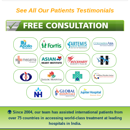
See All Our Patients Testimonials
Since 2004, our team has assisted international patients from
over 75 countries in accessing world-class treatment at leading
hospitals in India.