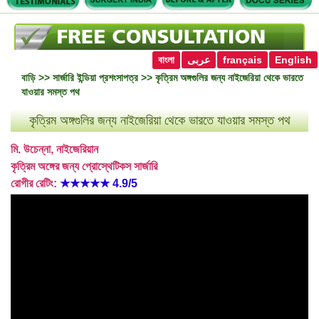
বাংলা
عربى
français
English
বাড়ি
>>
সার্জারি ইন্ডিয়া প্রশংসাপত্র
>> কৃত্রিম অঙ্গগুলির জন্য নাইজেরিয়া থেকে ভারতে
যাওয়ার সমস্ত পথ
কৃত্রিম অঙ্গগুলির জন্য নাইজেরিয়া থেকে ভারতে যাওয়ার সমস্ত পথ
মি. উচেন্না, নাইজেরিয়ান
কৃত্রিম অঙ্গের জন্য প্রোস্থেটিকস সার্জারি
রোগীর রেটিং:
★★★★★
4.9/5