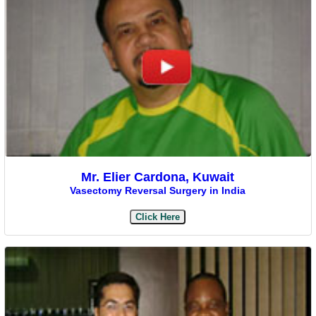
Mr. Elier Cardona, Kuwait
Vasectomy Reversal Surgery in India
Click Here