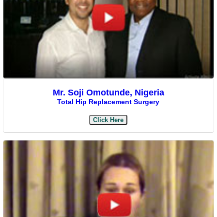
Mr. Soji Omotunde, Nigeria
Total Hip Replacement Surgery
Click Here