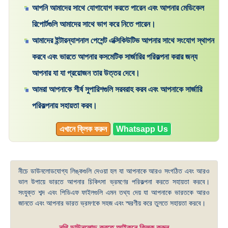
আপনি আমাদের সাথে যোগাযোগ করতে পারেন এবং আপনার মেডিকেল
রিপোর্টগুলি আমাদের সাথে ভাগ করে নিতে পারেন।
আমাদের ইন্টারন্যাশনাল পেশেন্ট এক্সিকিউটিভ আপনার সাথে সংযোগ স্থাপন
করবে এবং ভারতে আপনার কসমেটিক সার্জারির পরিকল্পনা করার জন্য
আপনার যা যা প্রয়োজন তার উত্তর দেবে।
আমরা আপনাকে শীর্ষ সুপারিশগুলি সরবরাহ করব এবং আপনাকে সার্জারি
পরিকল্পনায় সহায়তা করব।
এখানে ক্লিক করুন
Whatsapp Us
নীচে ডাউনলোডযোগ্য লিঙ্কগুলি দেওয়া হল যা আপনাকে আরও সংগঠিত এবং আরও
ভাল উপায়ে ভারতে আপনার চিকিৎসা ভ্রমণের পরিকল্পনা করতে সহায়তা করবে।
সংযুক্ত শব্দ এবং পিডিএফ ফাইলগুলি এমন তথ্য দেয় যা আপনাকে ভারতকে আরও
জানতে এবং আপনার ভারত ভ্রমণকে সহজ এবং স্মরণীয় করে তুলতে সহায়তা করবে।
নথি ডাউনলোড করতে আইকনে ক্লিক করুন