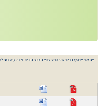
াইলগুলি এমন তথ্য দেয় যা আপনাকে ভারতকে আরও জানতে এবং আপনার ভ্রমণকে সহজ এবং