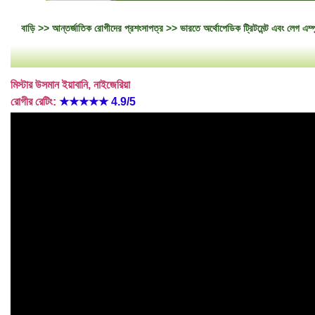
বাড়ি
>>
আন্তর্জাতিক রোগীদের প্রশংসাপত্র
>> ভারতে অর্থোপেডিক ট্রিটমেন্ট এবং লেগ এম্পু
মিস্টার উসমান ইয়াবানি, নাইজেরিয়া
রোগীর রেটিং:
★★★★★
4.9/5