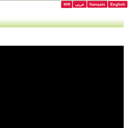
বাংলা
عربى
français
English