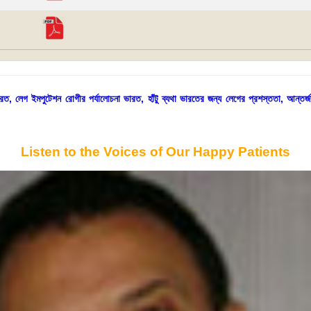
 ভারত, লেগ ইমপুটেশন রোগীর পর্যালোচনা ভারত, হাঁটু ব্যথা ভারতের জন্য লেগের প্রশস্ততা, আন্তর্জ
Listen to the Voices of Our Happy Patients