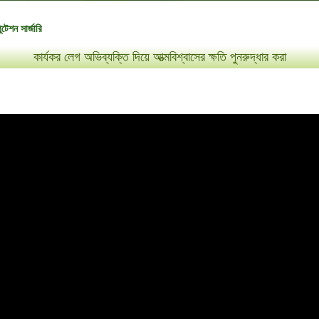
টেশন সার্জারি
কার্যকর লেগ অভিব্যক্তি দিয়ে আত্মবিশ্বাসের ক্ষতি পুনরুদ্ধার করা