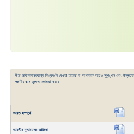
নীচে ডাউনলোডযোগ্য লিঙ্কগুলি দেওয়া হয়েছে যা আপনাকে আরও সুশৃঙ্খল এবং উন্ন
স্মরণীয় করে তুলতে সহায়তা করবে।
ভারত সম্পর্কে
ভারতীয় দূতাবাসের তালিকা