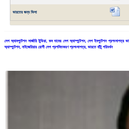
ভারতের জন্য ভিসা
লেগ অ্যামপুটেশন সার্জারি ইন্ডিয়া, কম দামের লেগ অ্যাম্পুটেশন, লেগ ইমপুটেশন প্রশংসাপত্র
অ্যাম্পুটেশন, নাইজেরিয়ার রোগী লেগ প্রশমিতকরণ প্রশংসাপত্র, ভারতে হাঁটু পরিবর্ধন