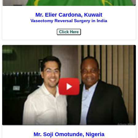
Mr. Elier Cardona, Kuwait
Vasectomy Reversal Surgery in India
Click Here
Mr. Soji Omotunde, Nigeria