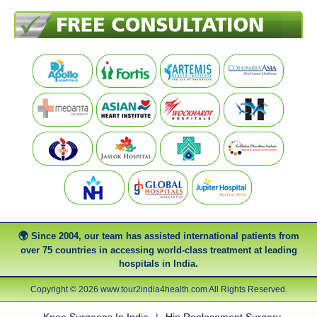
Since 2004, our team has assisted international patients from
over 75 countries in accessing world-class treatment at leading
hospitals in India.
Copyright © 2026 www.tour2india4health.com All Rights Reserved.
Knee Surgeons In India
|
Hip Replacement Surgery