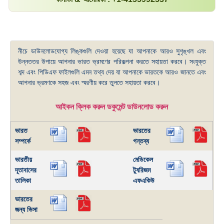
নীচে ডাউনলোডযোগ্য লিঙ্কগুলি দেওয়া হয়েছে যা আপনাকে আরও সুশৃঙ্খল এবং
উন্নততর উপায়ে আপনার ভারত ভ্রমণের পরিকল্পনা করতে সহায়তা করবে। সংযুক্ত
শব্দ এবং পিডিএফ ফাইলগুলি এমন তথ্য দেয় যা আপনাকে ভারতকে আরও জানতে এবং
আপনার ভ্রমণকে সহজ এবং স্মরণীয় করে তুলতে সহায়তা করবে।
আইকন ক্লিক করুন ডকুমেন্ট ডাউনলোড করুন
ভারত
ভারতের
সম্পর্কে
গন্তব্য
ভারতীয়
মেডিকেল
দূতাবাসের
ট্যুরিজম
তালিকা
এফএকিউ
ভারতের
জন্য ভিসা