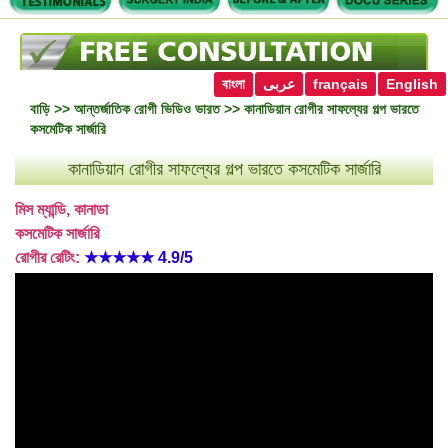
বাংলা
عربى
français
English
বাড়ি
>>
আন্তর্জাতিক রোগী ভিডিও ভারত
>> কানাডিয়ান রোগীর সাফল্যের গল্প ভারতে
কসমেটিক সার্জারি
কানাডিয়ান রোগীর সাফল্যের গল্প ভারতে কসমেটিক সার্জারি
মিস ম্যান্ডি, কানাডা
কসমেটিক সার্জারি
রোগীর রেটিং:
★★★★★
4.9/5