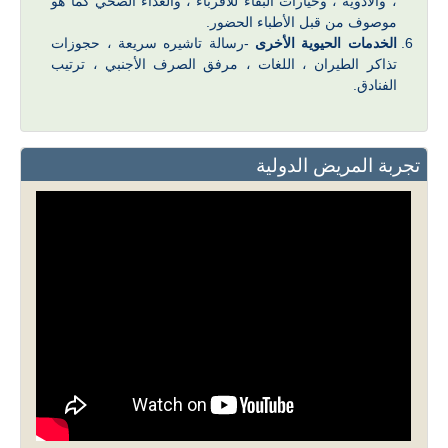
، والادويه ، وخيارات البقاء للأقرباء ، والغذاء الصحي كما هو
موصوف من قبل الأطباء الحضور.
الخدمات الحيوية الأخرى
-رسالة تاشيره سريعة ، حجوزات
تذاكر الطيران ، اللغات ، مرفق الصرف الأجنبي ، ترتيب
الفنادق.
تجربة المريض الدولية