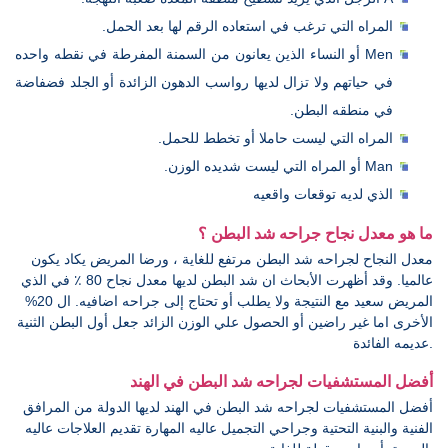
المراه التي ترغب في استعاده الرقم لها بعد الحمل.
Men أو النساء الذين يعانون من السمنة المفرطة في نقطه واحده
في حياتهم ولا تزال لديها رواسب الدهون الزائدة أو الجلد فضفاضة
في منطقه البطن.
المراه التي ليست حاملا أو تخطط للحمل.
Man أو المراه التي ليست شديده الوزن.
الذي لديه توقعات واقعيه
ما هو معدل نجاح جراحه شد البطن ؟
معدل النجاح لجراحه شد البطن مرتفع للغاية ، ورضا المريض يكاد يكون
عالميا. وقد أظهرت الأبحاث ان شد البطن لديها معدل نجاح 80 ٪ في الذي
المريض سعيد مع النتيجة ولا يطلب أو تحتاج إلى جراحه اضافيه. ال 20%
الأخرى اما غير راضين أو الحصول علي الوزن الزائد جعل أول البطن الثنية
عديمه الفائدة.
أفضل المستشفيات لجراحه شد البطن في الهند
أفضل المستشفيات لجراحه شد البطن في الهند لديها الدولة من المرافق
الفنية والبنية التحتية وجراحي التجميل عاليه المهارة تقديم العلاجات عاليه