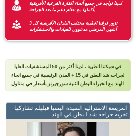
لدينا تواجد في جميع أنحاء القارة الفرعية الأفريقية
بأكملها مع نظام دعم ما بعد الجراحة
تزور فرقنا الطبية مختلف البلدان الأفريقية كل 3
أشهر. المرضى مدعوون للعيادات والاستشارات
في شبكتنا الطبية ، لدينا أكثر من 50 المستشفيات العليا
لجراحه شد البطن في 15 + المدن الرئيسية في جميع انحاء
الهند مع الخبراء البطن الثنية سورجيرنز بأسعار في متناول.
المريضة الاستراليه السيدة اليسيا فيلهلم تشاركها
تجربه جراحه شد البطن في الهند