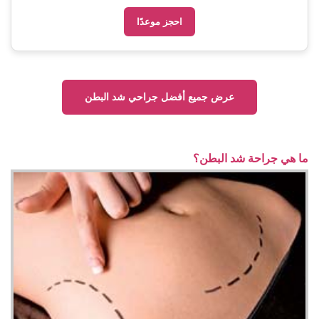
احجز موعدًا
عرض جميع أفضل جراحي شد البطن
ما هي جراحة شد البطن؟