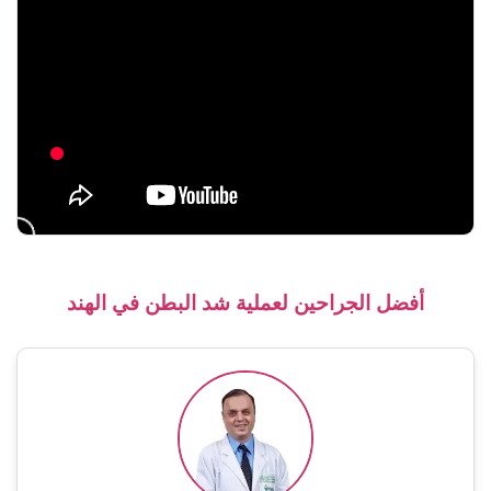
أفضل الجراحين لعملية شد البطن في الهند