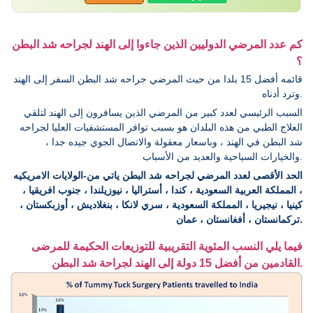
كم عدد المرضي الدوليين الذين جاءوا إلى الهند لجراحه شد البطن
؟
قائمه أفضل 15 بلدا من حيث المرضي جراحه شد البطن السفر إلى الهند
وترد أدناه.
السبب الرئيسي لعدد كبير من المرضي الذين يسافرون إلى الهند لتلقي
العلاج الطبي من هذه البلدان هو بسبب توافر المستشفيات العليا لجراحه
شد البطن في الهند ، وباسعار معقولة والاتصال الجوي جيده جدا ،
والخيارات السياحية والعديد من الأسباب.
الحد الأقصى لعدد المرضي لجراحه شد البطن ياتي من-الولايات الامريكيه
، المملكة العربية السعودية ، كندا ، أستراليا ، نيوزيلندا ، جنوب افريقيا ،
كينيا ، نيجيريا ، المملكة السعودية ، سري لانكا ، بنغلاديش ، أوزبكستان ،
تركمانستان ، أفغانستان ، عمان.
فيما يلي النسب المئوية التقريبية للتوزيعات الحكيمة للمرضى
القادمين من أفضل 15 دولة إلى الهند لجراحة شد البطن.