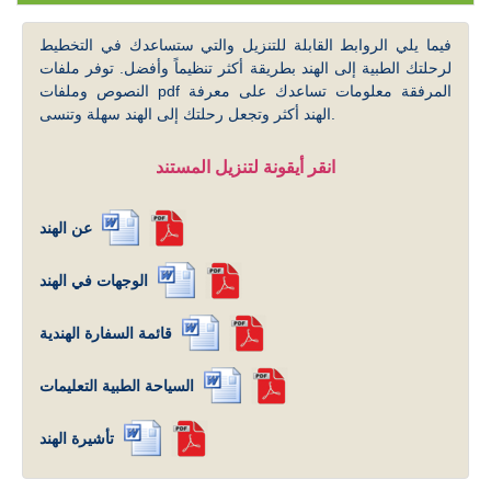
فيما يلي الروابط القابلة للتنزيل والتي ستساعدك في التخطيط
لرحلتك الطبية إلى الهند بطريقة أكثر تنظيماً وأفضل. توفر ملفات
النصوص وملفات pdf المرفقة معلومات تساعدك على معرفة
الهند أكثر وتجعل رحلتك إلى الهند سهلة وتنسى.
انقر أيقونة لتنزيل المستند
عن الهند
الوجهات في الهند
قائمة السفارة الهندية
السياحة الطبية التعليمات
تأشيرة الهند