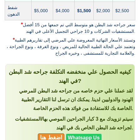
شفط
$5,000
$4,000
$1,500
$2,000
$2,500
الدهون
*
سعر جراحه شد البطن هو متوسط التي تم جمعها من 15 أفضل
المستشفيات الشركات و 10 جراحي التجميل الأعلى في الهند.
*
وتستند الأسعار النهائية المعروضة علي المرضي إلى تقاريرهم الطبية
وتعتمد علي الحالة الطبية الحالية للمريض ، ونوع الغرفة ، ونوع الجراحة ،
والعلامة التجارية للمستشفى ، وخبره الجراح.
كيفيه الحصول علي منخفضه التكلفة جراحه شد البطن
في الهند?
لقد عملنا علي حزم خاصه من جراحه شد البطن للمرضي
الهنود والدوليين لدينا. يمكنك ان ترسل لنا التقارير الطبية
الخاصة بك للاستفادة من فوائد هذه الحزم الخاصة.
سيتم تزويدك مع 3 كبار الجراحين الموصي بها/المستشفيات
لجراحه شد البطن الخاص بك في الهند.
اضغط هنا
Whatsapp Us