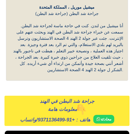
ميشيل موريل ، المملكة المتحدة
جراحة شد البطن (جراحة شد البطن)
أنا ميشيل من لندن. كنت في حاجة ماسة لجراحة شد البطن.
سمعت عن خبراء جراحة شد البطن في الهند وبحثت عنهم على
الإنترنت. جئت عبر جولة 2 الهند 4 الصحة الاستشاريون وترسل
بالبريد لهم بلدي الاستعلام، والتي تم الرد بعد فترة وجيزة. بعد
اجتياز هذه العملية ، ونصيحة خبير التعلم ، هبطت في ناجبور بالهند
، حيث تلقيت العلاج من جراحين ذوي خبرة كبيرة. بعد الجراحة ،
أشعر أنني بصحة جيدة وأتمكن من ارتداء أي شيء أريده. كل
الشكر ل جولة 2 الهند 4 الصحة الاستشاريين.
جراحة شد البطن في الهند
معلومات هامة
/واتساب
هاتف :
+91-9371136499
محادثة