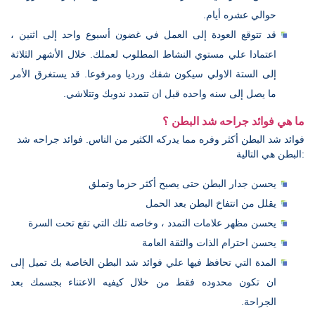
حوالي عشره أيام.
قد تتوقع العودة إلى العمل في غضون أسبوع واحد إلى اثنين ،
اعتمادا علي مستوي النشاط المطلوب لعملك. خلال الأشهر الثلاثة
إلى الستة الاولي سيكون شقك ورديا ومرفوعا. قد يستغرق الأمر
ما يصل إلى سنه واحده قبل ان تتمدد ندوبك وتتلاشي.
ما هي فوائد جراحه شد البطن ؟
فوائد شد البطن أكثر وفره مما يدركه الكثير من الناس. فوائد جراحه شد
البطن هي التالية:
يحسن جدار البطن حتى يصبح أكثر حزما وتملق
يقلل من انتفاخ البطن بعد الحمل
يحسن مظهر علامات التمدد ، وخاصه تلك التي تقع تحت السرة
يحسن احترام الذات والثقة العامة
المدة التي تحافظ فيها علي فوائد شد البطن الخاصة بك تميل إلى
ان تكون محدوده فقط من خلال كيفيه الاعتناء بجسمك بعد
الجراحة.