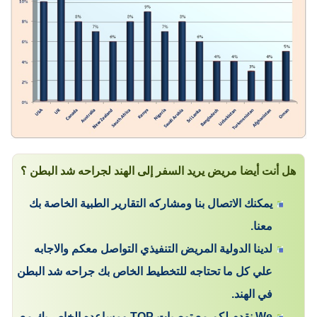
هل أنت أيضا مريض يريد السفر إلى الهند لجراحه شد البطن ؟
يمكنك الاتصال بنا ومشاركه التقارير الطبية الخاصة بك
معنا.
لدينا الدولية المريض التنفيذي التواصل معكم والاجابه
علي كل ما تحتاجه للتخطيط الخاص بك جراحه شد البطن
في الهند.
We نقدم لكم مع توصيات TOP ومساعده الخاص بك مع