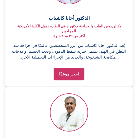
الدكتور أجايا كاشياب
بكالوريوس الطب والجراحة، دكتوراه في الطب، زميل الكلية الأمريكية
للجراحين
أكثر من ٣٥ سنة خبرة
يُعد الدكتور أجايا كاشياب من أبرز المتخصصين عالميًا في جراحة شد
البطن في الهند. تشمل خبرته شفط الدهون، ونحت الجسم، وعلاجات
مكافحة الشيخوخة، والعديد من الإجراءات التجميلية الأخرى...
احجز موعدًا