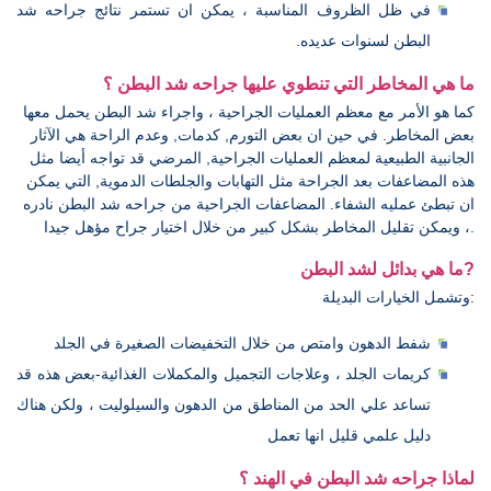
في ظل الظروف المناسبة ، يمكن ان تستمر نتائج جراحه شد
البطن لسنوات عديده.
ما هي المخاطر التي تنطوي عليها جراحه شد البطن ؟
كما هو الأمر مع معظم العمليات الجراحية ، واجراء شد البطن يحمل معها
بعض المخاطر. في حين ان بعض التورم, كدمات, وعدم الراحة هي الآثار
الجانبية الطبيعية لمعظم العمليات الجراحية, المرضي قد تواجه أيضا مثل
هذه المضاعفات بعد الجراحة مثل التهابات والجلطات الدموية, التي يمكن
ان تبطئ عمليه الشفاء. المضاعفات الجراحية من جراحه شد البطن نادره
، ويمكن تقليل المخاطر بشكل كبير من خلال اختيار جراح مؤهل جيدا.
ما هي بدائل لشد البطن?
وتشمل الخيارات البديلة:
شفط الدهون وامتص من خلال التخفيضات الصغيرة في الجلد
كريمات الجلد ، وعلاجات التجميل والمكملات الغذائية-بعض هذه قد
تساعد علي الحد من المناطق من الدهون والسيلوليت ، ولكن هناك
دليل علمي قليل انها تعمل
لماذا جراحه شد البطن في الهند ؟