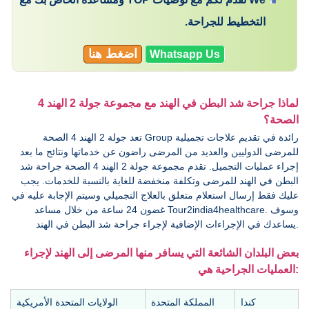
التخطيط للجراحة.
اضغط هنا
Whatsapp Us
لماذا جراحة شد البطن في الهند مع مجموعة جولة 2 الهند 4
الصحة؟
تعد جولة 2 الهند 4 الصحة Group رائدة في تقديم علاجات تجميلية
للمرضى الدوليين والعديد من المرضى راضون عن خدماتها ونتائج ما بعد
إجراء عمليات التجميل. تقدم مجموعة جولة 2 الهند 4 الصحة جراحة شد
البطن في الهند للمرضى وتكلفة منخفضة للغاية بالنسبة للخدمات. يجب
عليك فقط إرسال استعلام متعلق بالعلاج التجميلي وسيتم الإجابة عليه في
غضون 24 ساعة من خلال مساعد Tour2india4healthcare. وسوف
يساعدك في الإجراءات الإضافية لإجراء جراحة شد البطن في الهند.
بعض البلدان الشائعة التي يسافر منها المرضى إلى الهند لإجراء
العمليات الجراحية هي:
كندا
المملكة المتحدة
الولايات المتحدة الأمريكية