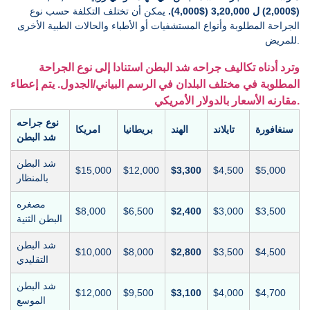
($2,000) ل 3,20,000 ($4,000).
يمكن أن تختلف التكلفة حسب نوع
الجراحة المطلوبة وأنواع المستشفيات أو الأطباء والحالات الطبية الأخرى
للمريض.
وترد أدناه تكاليف جراحه شد البطن استنادا إلى نوع الجراحة
المطلوبة في مختلف البلدان في الرسم البياني/الجدول. يتم إعطاء
مقارنه الأسعار بالدولار الأمريكي.
نوع جراحه
سنغافورة
تايلاند
الهند
بريطانيا
امريكا
شد البطن
شد البطن
$15,000
$12,000
$3,300
$4,500
$5,000
بالمنظار
مصغره
$8,000
$6,500
$2,400
$3,000
$3,500
البطن الثنية
شد البطن
$10,000
$8,000
$2,800
$3,500
$4,500
التقليدي
شد البطن
$12,000
$9,500
$3,100
$4,000
$4,700
الموسع