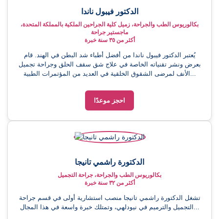
الدكتور فيبول ناندا
بكالوريوس الطب والجراحة، زميل كلية الجراحين الملكية بالمملكة المتحدة،
ماجستير جراحة
أكثر من ٣٥ سنة خبرة
يُعتبر الدكتور فيبول ناندا من أفضل أطباء شد البطن في الهند. قام
بعرض ونشر تقنياته الخاصة في علاج شق سقف الحلق وجراحة تجميل
الأنف لمرضى الشقوق الخلقية في العديد من المؤتمرات الطبية...
احجز موعدًا
الدكتورة راشمي تانيجا
بكالوريوس الطب والجراحة، جراحة التجميل
أكثر من ٣٢ سنة خبرة
تشغل الدكتورة راشمي تانيجا منصب استشارية أولى في قسم جراحة
التجميل والترميم في نيودلهي، وتمتلك خبرة واسعة في هذا المجال...