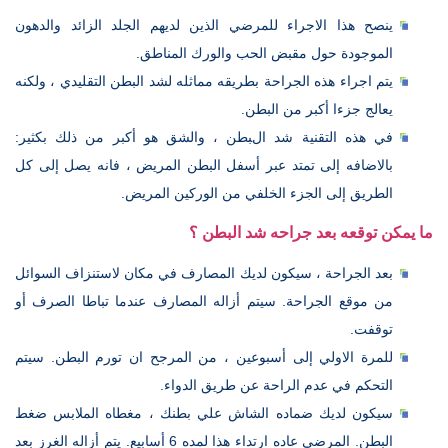
ينصح هذا الاجراء للمرضي الذين لديهم الجلد الزائد والدهون
الموجودة حول مقبض الحب والورك المناطق.
يتم اجراء هذه الجراحة بطريقه مماثله لشد البطن التقليدي ، ولكنه
يعالج جزءا أكبر من البطن.
في هذه التقنية شد البطن ، والشق هو أكبر من ذلك بكثير:
بالاضافه إلى تمتد عبر أسفل البطن المريض ، فانه يصل إلى كل
الطريق إلى الجزء الخلفي من الوركين المريض.
ما يمكن توقعه بعد جراحه شد البطن ؟
بعد الجراحة ، سيكون لديك المصارف في مكان لاستنزاف السوائل
من موقع الجراحة. سيتم أزاله المصارف عندما تباطا الصرف أو
توقفت.
للمرة الاولي إلى أسبوعين ، من المرجح ان تورم البطن. سيتم
التحكم في عدم الراحة عن طريق الدواء.
سيكون لديك ضماده الشاش علي بطنك ، مغطاه الملابس ضغط
البطن. المرضي عاده ارتداء هذا لمده 6 أسابيع. يتم أزاله الغرز بعد