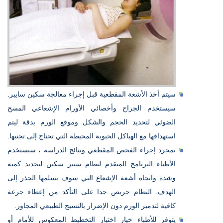
سيتم أخذ الأشعة المقطعية قبل إجراء معالجة سكين سايبر.
سيستخدم الجراح وأخصائي الأورام الإشعاعي المسح
الضوئي لتحديد الحجم والشكل وموقع الورم بدقة ليتم
استهدافها مع الهياكل الحيوية المحيطة التي تحتاج إلى تجنبها.
بمجرد إجراء الفحص المقطعي ونتائج الدراسة ، سيستخدم
الأطباء البرنامج المتقدم لنظام سيبر سكين لتحديد كمية
وشدة واتجاه أشعة الإشعاع التي سوف يسلمها الجذر إلى
الهدف. النظام حريص جدا على التأكد من إعطاء جرعة
كافية لتدمير الورم دون الإضرار بالنسيج الطبيعي المجاور.
يتوفر للأطباء خيار اختيار التخطيط المعكوس للأمام أو