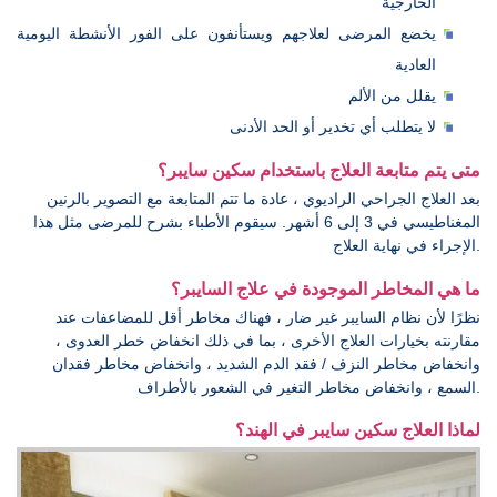
الخارجية
يخضع المرضى لعلاجهم ويستأنفون على الفور الأنشطة اليومية
العادية
يقلل من الألم
لا يتطلب أي تخدير أو الحد الأدنى
متى يتم متابعة العلاج باستخدام سكين سايبر؟
بعد العلاج الجراحي الراديوي ، عادة ما تتم المتابعة مع التصوير بالرنين
المغناطيسي في 3 إلى 6 أشهر. سيقوم الأطباء بشرح للمرضى مثل هذا
الإجراء في نهاية العلاج.
ما هي المخاطر الموجودة في علاج السايبر؟
نظرًا لأن نظام السايبر غير ضار ، فهناك مخاطر أقل للمضاعفات عند
مقارنته بخيارات العلاج الأخرى ، بما في ذلك انخفاض خطر العدوى ،
وانخفاض مخاطر النزف / فقد الدم الشديد ، وانخفاض مخاطر فقدان
السمع ، وانخفاض مخاطر التغير في الشعور بالأطراف.
لماذا العلاج سكين سايبر في الهند؟