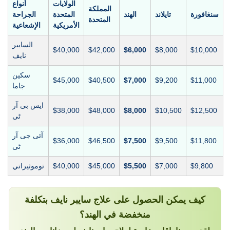
الولايات
أنواع
المملكة
سنغافورة
تايلاند
الهند
المتحدة
الجراحة
المتحدة
الأمريكية
الإشعاعية
السايبر
$40,000
$42,000
$6,000
$8,000
$10,000
نايف
سكين
$45,000
$40,500
$7,000
$9,200
$11,000
جاما
ایس بی آر
$38,000
$48,000
$8,000
$10,500
$12,500
ٹی
آئی جی آر
$36,000
$46,500
$7,500
$9,500
$11,800
ٹی
$9,800
$7,000
$5,500
$45,000
$40,000
توموثيراتي
كيف يمكن الحصول على علاج سايبر نايف بتكلفة
منخفضة في الهند؟