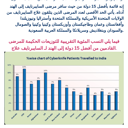
إنه قائمة بأفضل 15 دولة من حيث سافر مرضى السايبرنايف إلى الهند
أدناه. يأتي الحد الأقصى لعدد المرضى الذين يتلقون علاج السايبرنايف من
الولايات المتحدة الأمريكية والمملكة المتحدة وأستراليا ونيوزيلندا
وأفغانستان وعمان وطاجيكستان وأوزبكستان وكينيا وكينيا والصومال
والسودان وبنغلاديش وسريلانكا والمملكة العربية السعودية.
فيما يلي النسب المئوية التقريبية للتوزيعات الحكيمة للمرضى
القادمين من أفضل 15 دولة إلى الهند لـ السايبرنايف علاج.