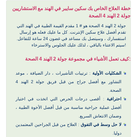
خطة العلاج الخاص بك سكين سايبر في الهند مع الاستشاريين
جولة 2 الهند 4 الصحة
جولة 2 الهند 4 الصحة هو # 1 مقدم القيمة الطبية في الهند التي
تقدم أفضل علاج سكين الإنترنت. كل ما عليك فعله هو إرسال
استفسارك ، وسيتصل بك مساعد في غضون 24 ساعة للتفاعل.
سيتم الاعتناء بالباقي ، لذلك عليك الجلوس والاسترخاء!
كيف تعمل الأشياء في مجموعة جولة 2 الهند 4 الصحة:
الشكليات الأولية
: ترتيبات التأشيرات ، دار الضيافة ، موعد
التشاور مع أفضل جراح من قبل فريق جولة 2 الهند 4
الصحة.
احترافية
: أقصى درجات الحرص التي اتخذت في اختيار
أفضل عملية جراحية مناسبة من قبل أفضل الأخوة الطبية ،
وضمان الانتعاش السريع.
لا حل وسط في التفوق
: العلاج من قبل الجراحين المعتمدين
دوليا.