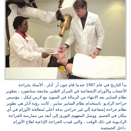
بدأ التاريخ في عام 1987 عندما قام جون آر. أدلر ، الأستاذ بجراحة
الأعصاب والأورام الإشعاعية في المركز الطبي بجامعة ستانفورد ، بتطوير
نظام السايبر بعد الانتهاء من الزمالة في السويد مع لارس ليكل ، مؤسس
جراحة الراديو. باستخدام نظام السايبر سايبر ، كانت رؤية أدلر هي تطوير
نظام جراحة إشعاعية آلي غير جراحي بدقة أعلى لمعالجة الأورام في أي
مكان في الجسم. ووصل المفهوم الثوري إلى أبعد من ممارسة الجراحة
الراديوية في ذلك الوقت ، والتي قيدت الجراحة الإذاعية لعلاج الأورام
داخل الجمجمة.