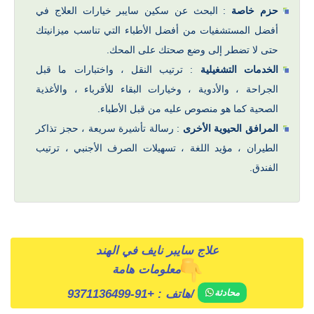
حزم خاصة
: البحث عن سكين سايبر خيارات العلاج في
أفضل المستشفيات من أفضل الأطباء التي تناسب ميزانيتك
حتى لا تضطر إلى وضع صحتك على المحك.
الخدمات التشغيلية
: ترتيب النقل ، واختبارات ما قبل
الجراحة ، والأدوية ، وخيارات البقاء للأقرباء ، والأغذية
الصحية كما هو منصوص عليه من قبل الأطباء.
المرافق الحيوية الأخرى
: رسالة تأشيرة سريعة ، حجز تذاكر
الطيران ، مؤيد اللغة ، تسهيلات الصرف الأجنبي ، ترتيب
الفندق.
علاج سايبر نايف في الهند
معلومات هامة
/
هاتف :
+91-9371136499
محادثة