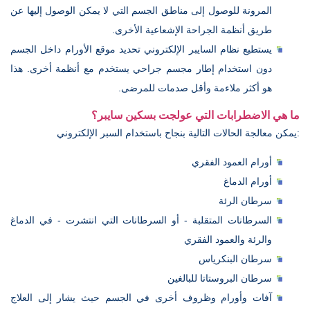
المرونة للوصول إلى مناطق الجسم التي لا يمكن الوصول إليها عن
طريق أنظمة الجراحة الإشعاعية الأخرى.
يستطيع نظام السايبر الإلكتروني تحديد موقع الأورام داخل الجسم
دون استخدام إطار مجسم جراحي يستخدم مع أنظمة أخرى. هذا
هو أكثر ملاءمة وأقل صدمات للمرضى.
ما هي الاضطرابات التي عولجت بسكين سايبر؟
يمكن معالجة الحالات التالية بنجاح باستخدام السبر الإلكتروني:
أورام العمود الفقري
أورام الدماغ
سرطان الرئة
السرطانات المتقلبة - أو السرطانات التي انتشرت - في الدماغ
والرئة والعمود الفقري
سرطان البنكرياس
سرطان البروستاتا للبالغين
آفات وأورام وظروف أخرى في الجسم حيث يشار إلى العلاج