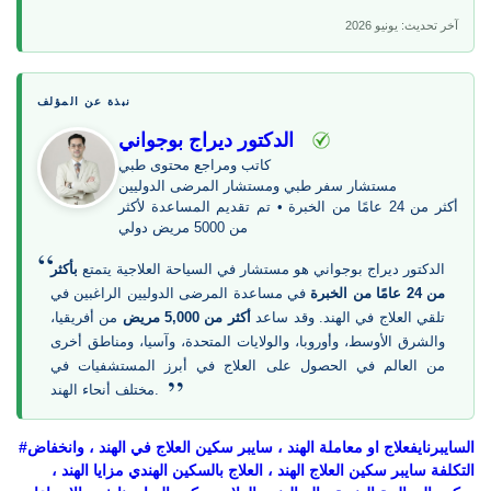
آخر تحديث: يونيو 2026
نبذة عن المؤلف
الدكتور ديراج بوجواني
كاتب ومراجع محتوى طبي
مستشار سفر طبي ومستشار المرضى الدوليين
أكثر من 24 عامًا من الخبرة • تم تقديم المساعدة لأكثر
من 5000 مريض دولي
“
الدكتور ديراج بوجواني هو مستشار في السياحة العلاجية يتمتع
بأكثر
من 24 عامًا من الخبرة
في مساعدة المرضى الدوليين الراغبين في
تلقي العلاج في الهند. وقد ساعد
أكثر من 5,000 مريض
من أفريقيا،
والشرق الأوسط، وأوروبا، والولايات المتحدة، وآسيا، ومناطق أخرى
من العالم في الحصول على العلاج في أبرز المستشفيات في
”
مختلف أنحاء الهند.
#السايبرنايفعلاج او معاملة الهند ، سايبر سكين العلاج في الهند ، وانخفاض
التكلفة سايبر سكين العلاج الهند ، العلاج بالسكين الهندي مزايا الهند ،