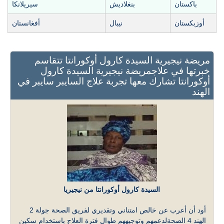
باكستان
بنغلاديش
سيريلانكا
أوزبكستان
نيبال
أفغانستان
مريضة نيجيرية السيدة كارول أوكورانتا تتقاسم
خبرتها في علاجمريضة نيجيرية السيدة كارول
أوكورانتا تشارك معها تجربة علاج السايبر سايبر في
الهند
السيدة كارول أوكورانتا من نيجيريا
أود أن أعرب عن خالص امتناني وتقديري لفريق الصحة جولة 2
الهند 4 الصحةلدعمهم وتوجيههم طوال فترة العلاج باستخدام سكين