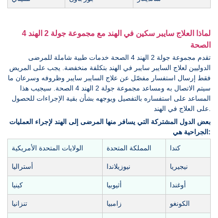
لماذا العلاج سايبر سكين في الهند مع مجموعة جولة 2 الهند 4
الصحة
تقدم مجموعة جولة 2 الهند 4 الصحة خدمات طبية شاملة للمرضى
الدوليين لعلاج السايبر سايبر في الهند بتكلفة منخفضة. يجب على المريض
فقط إرسال استفسار مفصّل عن علاج السايبر سايبر وظروفه وسرعان ما
سيتم الاتصال به ومساعد مجموعة جولة 2 الهند 4 الصحة. سيجيب هذا
المساعد على استفساره بالتفصيل ويوجهه بشأن بقية الإجراءات للحصول
على العلاج في الهند.
بعض الدول المشتركة التي يسافر منها المرضى إلى الهند لإجراء العمليات
الجراحية هي:
كندا
المملكة المتحدة
الولايات المتحدة الأمريكية
نيجيريا
نيوزيلاندا
أستراليا
أوغندا
أثيوبيا
كينيا
الكونغو
زامبيا
تنزانيا