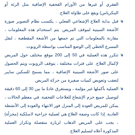
الفقري أو غيرها من الأورام القحفية الإضافية مثل الرئة أو
البنكرياس) ويقع على طاولة العلاج.
قبل بداية العلاج الإشعاعي الفعلي ، يكتسب نظام التصوير صورة
الأشعة السينية لموقف المريض. يتم استخدام هذه المعلومات ،
مقارنة بالمعلومات التي تم جمعها من الأشعة المقطعية ، لنقل
المسرع الخطي إلى الوضع المناسب بواسطة الروبوت.
تتكرر هذه العملية في 50 إلى 200 موقع مختلف حول المريض
لإكمال العلاج. على فترات مختلفة ، يتوقف الروبوت ويتم الحصول
على صور الأشعة السينية الإضافية ، مما يسمح للسكين سايبر
لتعقب وتعويض كميات صغيرة من حركة المريض.
العملية بأكملها غير مؤلمة ، ويستغرق عادةً ما بين 30 إلى 60 دقيقة
لتوصيل جميع حزم الإشعاع للعلاجات القحفية. في معظم الحالات ،
يمكن للمريض العودة إلى المنزل فور الانتهاء والعودة إلى الأنشطة
العادية. إذا كانت وصفة العلاج هي لعملية جراحية لاسلكية (مجزأة)
، يجب على المريض الذهاب لزيارة منفصلة وتكرار العملية
المذكورة أعلاه لتسليم العلاج.