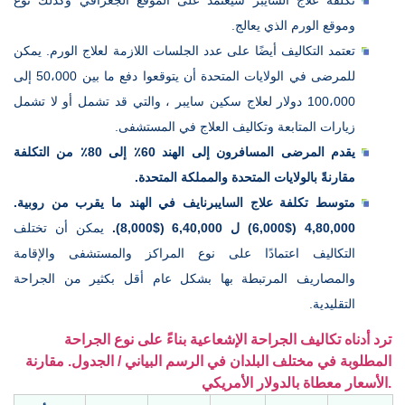
وموقع الورم الذي يعالج.
تعتمد التكاليف أيضًا على عدد الجلسات اللازمة لعلاج الورم. يمكن
للمرضى في الولايات المتحدة أن يتوقعوا دفع ما بين 50،000 إلى
100،000 دولار لعلاج سكين سايبر ، والتي قد تشمل أو لا تشمل
زيارات المتابعة وتكاليف العلاج في المستشفى.
يقدم المرضى المسافرون إلى الهند 60٪ إلى 80٪ من التكلفة
مقارنةً بالولايات المتحدة والمملكة المتحدة.
متوسط تكلفة علاج السايبرنايف في الهند ما يقرب من روبية.
4,80,000 ($6,000) ل 6,40,000 ($8,000).
يمكن أن تختلف
التكاليف اعتمادًا على نوع المراكز والمستشفى والإقامة
والمصاريف المرتبطة بها بشكل عام أقل بكثير من الجراحة
التقليدية.
ترد أدناه تكاليف الجراحة الإشعاعية بناءً على نوع الجراحة
المطلوبة في مختلف البلدان في الرسم البياني / الجدول. مقارنة
الأسعار معطاة بالدولار الأمريكي.